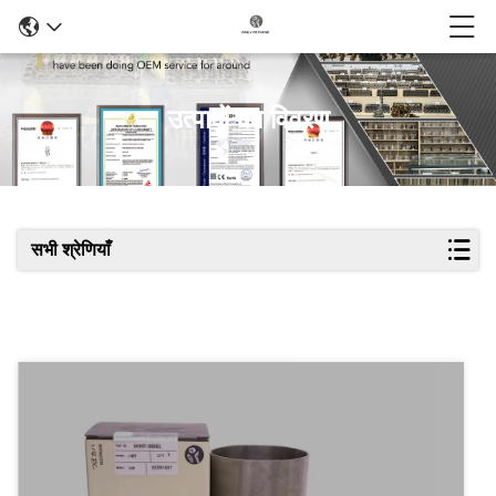
उत्पादों का विवरण
सभी श्रेणियाँ