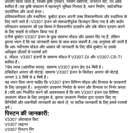
उपयोग किया जाता है, जिसमें कृषि ट्रैक्टर, निर्माण मशीनरी, जनरेटर सेट, पंप आदि
शामिल हैं।यह कृषि संचालन में महत्वपूर्ण भूमिका निभाता है, भवन निर्माण, सार्वजनिक
उपयोगिता और ऊर्जा क्षेत्र।
4विश्वसनीयता और स्थायित्व: कुबोटा इंजन अपनी उच्च विश्वसनीयता और स्थायित्व के
लिए जाने जाते हैं।V3307 इंजन को सावधानीपूर्वक डिजाइन किया गया है और कठोर
परिचालन वातावरण की एक किस्म में विश्वसनीय प्रदर्शन और लंबे जीवन प्रदान करने
के लिए सख्ती से परीक्षण किया गया है.
5नीचे कुबोटा V3307 इंजन के कुछ सामान्य मॉडल और आकार दिए गए हैं, लेकिन
कृपया ध्यान दें कि यह जानकारी समय के साथ बदल सकती है।यह अनुशंसा की जाती है
कि आप नवीनतम मॉडल और आकार की जानकारी के लिए सीधे कुबोटा या उसके
अधिकृत डीलरों से परामर्श करें:
6. मॉडल: V3307 इंजनों के सामान्य मॉडल में V3307-DI और V3307-CR-TI
शामिल हैं।
7छेद व्यास (आंतरिक व्यास): सामान्य V3307 इंजन छेद 94 मिमी है।
8सिलेंडर अस्तर की मोटाईः सामान्य V3307 इंजन के सिलेंडर अस्तर की मोटाई
लगभग 3.5 मिमी से 4 मिमी है।
यह ध्यान दिया जाना चाहिए कि V3307 इंजन विभिन्न मॉडल और विन्यास के उपकरणों
के लिए उपयुक्त है। अनुप्रयोग उपकरण निर्माता के चयन और विन्यास पर निर्भर करता
है।यदि आप निर्धारित करने की आवश्यकता है कि क्या V3307 इंजन एक विशिष्ट
उपकरण मॉडल के लिए उपयुक्त है, कृपया उपकरण निर्माता द्वारा प्रदान किए गए
विनिर्देशों और तकनीकी जानकारी का संदर्भ लें, या सटीक जानकारी के लिए हमसे परामर्श
करें।
पिस्टन की जानकारी:
V3307 ओवरहाल किट
V3307 लाइनर
V3307 पिस्टन रिंग