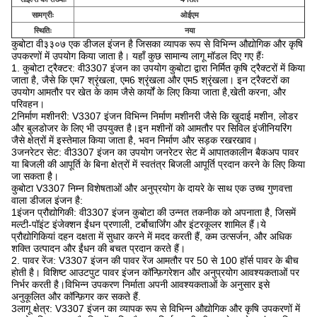
सामग्रीः
ओईएम
स्थितिः
नया
कुबोटा वी३३०७ एक डीजल इंजन है जिसका व्यापक रूप से विभिन्न औद्योगिक और कृषि
उपकरणों में उपयोग किया जाता है। यहाँ कुछ सामान्य लागू मॉडल दिए गए हैंः
1. कुबोटा ट्रैक्टर: वी3307 इंजन का उपयोग कुबोटा द्वारा निर्मित कृषि ट्रैक्टरों में किया
जाता है, जैसे कि एम7 श्रृंखला, एम6 श्रृंखला और एम5 श्रृंखला। इन ट्रैक्टरों का
उपयोग आमतौर पर खेत के काम जैसे कार्यों के लिए किया जाता है,खेती करना, और
परिवहन।
2निर्माण मशीनरी: V3307 इंजन विभिन्न निर्माण मशीनरी जैसे कि खुदाई मशीन, लोडर
और बुलडोजर के लिए भी उपयुक्त है।इन मशीनों को आमतौर पर सिविल इंजीनियरिंग
जैसे क्षेत्रों में इस्तेमाल किया जाता है, भवन निर्माण और सड़क रखरखाव।
3जनरेटर सेट: वी3307 इंजन का उपयोग जनरेटर सेट में आपातकालीन बैकअप पावर
या बिजली की आपूर्ति के बिना क्षेत्रों में स्वतंत्र बिजली आपूर्ति प्रदान करने के लिए किया
जा सकता है।
कुबोटा V3307 निम्न विशेषताओं और अनुप्रयोग के दायरे के साथ एक उच्च गुणवत्ता
वाला डीजल इंजन है:
1इंजन प्रौद्योगिकी: वी3307 इंजन कुबोटा की उन्नत तकनीक को अपनाता है, जिसमें
मल्टी-पॉइंट इंजेक्शन ईंधन प्रणाली, टर्बोचार्जिंग और इंटरकूलर शामिल हैं।ये
प्रौद्योगिकियां दहन दक्षता में सुधार करने में मदद करती हैं, कम उत्सर्जन, और अधिक
शक्ति उत्पादन और ईंधन की बचत प्रदान करते हैं।
2. पावर रेंज: V3307 इंजन की पावर रेंज आमतौर पर 50 से 100 हॉर्स पावर के बीच
होती है। विशिष्ट आउटपुट पावर इंजन कॉन्फ़िगरेशन और अनुप्रयोग आवश्यकताओं पर
निर्भर करती है।विभिन्न उपकरण निर्माता अपनी आवश्यकताओं के अनुसार इसे
अनुकूलित और कॉन्फ़िगर कर सकते हैं.
3लागू क्षेत्र: V3307 इंजन का व्यापक रूप से विभिन्न औद्योगिक और कृषि उपकरणों में