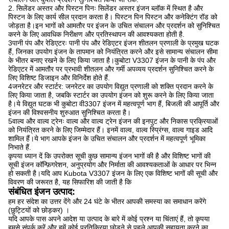
2. सिलेंडर अस्तर और पिस्टन पिनः सिलेंडर अस्तर इंजन ब्लॉक में स्थित है और
पिस्टन के लिए कार्य सील प्रदान करता है। पिस्टन पिन पिस्टन और कनेक्टिंग रॉड को
जोड़ता है।इन भागों को आमतौर पर इंजन के उचित संचालन और प्रदर्शन को सुनिश्चित
करने के लिए आवधिक निरीक्षण और प्रतिस्थापन की आवश्यकता होती है.
3पानी पंप और रेडिएटरः पानी पंप और रेडिएटर इंजन शीतलन प्रणाली के प्रमुख घटक
हैं, जिनका उपयोग इंजन के तापमान को नियंत्रित करने और इसे सामान्य संचालन सीमा
के भीतर बनाए रखने के लिए किया जाता है।कुबोटा V3307 इंजन के पानी के पंप और
रेडिएटर में आमतौर पर प्रभावी शीतलन और गर्मी अपव्यय प्रदर्शन सुनिश्चित करने के
लिए विशिष्ट डिजाइन और विनिर्देश होते हैं.
4जनरेटर और स्टार्टर: जनरेटर का उपयोग विद्युत प्रणाली को शक्ति प्रदान करने के
लिए किया जाता है, जबकि स्टार्टर का उपयोग इंजन को शुरू करने के लिए किया जाता
है।ये विद्युत घटक भी कुबोटा वी3307 इंजन में महत्वपूर्ण भाग हैं, बिजली की आपूर्ति और
इंजन की विश्वसनीय शुरुआत सुनिश्चित करता है।
5वाल्व और वाल्व ट्रेनः वाल्व और वाल्व ट्रेन इंजन की इनपुट और निकास प्रक्रियाओं
को नियंत्रित करने के लिए जिम्मेदार हैं। इनमें वाल्व, वाल्व स्प्रिंग्स, वाल्व गाइड आदि
शामिल हैं।ये भाग आपके इंजन के उचित संचालन और प्रदर्शन में महत्वपूर्ण भूमिका
निभाते हैं.
कृपया ध्यान दें कि उपरोक्त सूची कुछ सामान्य इंजन भागों की है और विशिष्ट भागों की
सूची इंजन कॉन्फ़िगरेशन, अनुप्रयोग और निर्माता की आवश्यकताओं के आधार पर भिन्न
हो सकती है।यदि आप Kubota V3307 इंजन के लिए एक विशिष्ट भागों की सूची और
विवरण की जरूरत है, यह सिफारिश की जाती है कि
संबंधित इंजन उत्पाद:
हम हर संदेश का उत्तर देंगे और 24 घंटे के भीतर आपकी समस्या का समाधान करेंगे
(छुट्टियों को छोड़कर) ।
यदि आपके पास अपने आदेश या उत्पाद के बारे में कोई प्रश्न या चिंताएं हैं, तो कृपया
हमसे संपर्क करें और हमें कोई प्रतिक्रिया छोड़ने से पहले आपकी सहायता करने का