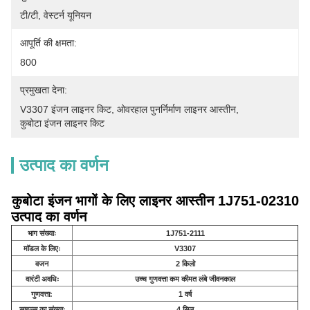
टी/टी, वेस्टर्न यूनियन
आपूर्ति की क्षमता:
800
प्रमुखता देना:
V3307 इंजन लाइनर किट
, 
ओवरहाल पुनर्निर्माण लाइनर आस्तीन
, 
कुबोटा इंजन लाइनर किट
उत्पाद का वर्णन
कुबोटा इंजन भागों के लिए लाइनर आस्तीन 1J751-02310
उत्पाद का वर्णन
भाग संख्याः
1J751-2111
मॉडल के लिएः
V3307
वजन
2 किलो
वारंटी अवधिः
उच्च गुणवत्ता कम कीमत लंबे जीवनकाल
गुणवत्ता:
1 वर्ष
साइल्स का संख्याः
4 सिल