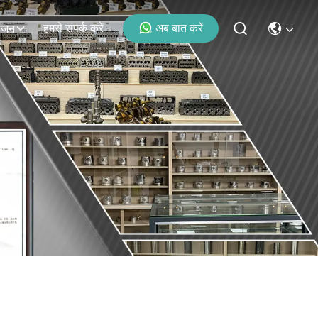
हमसे संपर्क करें
अब बात करें
ोजन