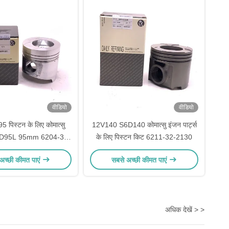
वीडियो
वीडियो
पिस्टन के लिए कोमात्सु
12V140 S6D140 कोमात्सु इंजन पार्ट्स
्स 4D95L 95mm 6204-31-
के लिए पिस्टन किट 6211-32-2130
2121
अच्छी कीमत पाएं
सबसे अच्छी कीमत पाएं
अधिक देखें > >