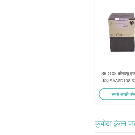
S6D108 कोमात्सु इंज
लिए SAA6D108 6
6136-33
सबसे अच्छी की
कुबोटा इंजन पार