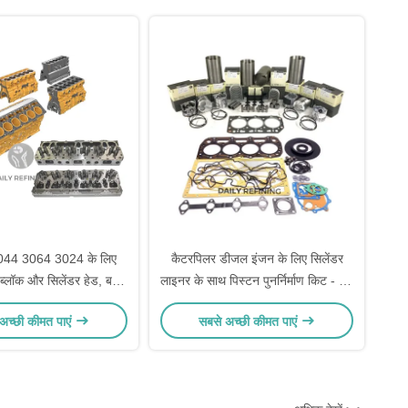
044 3064 3024 के लिए
कैटरपिलर डीजल इंजन के लिए सिलेंडर
्लॉक और सिलेंडर हेड, बड़े
लाइनर के साथ पिस्टन पुनर्निर्माण किट - 12
2 महीने की वारंटी के साथ
महीने की वारंटी और बड़े स्टॉक की
अच्छी कीमत पाएं
सबसे अच्छी कीमत पाएं
उपलब्धता