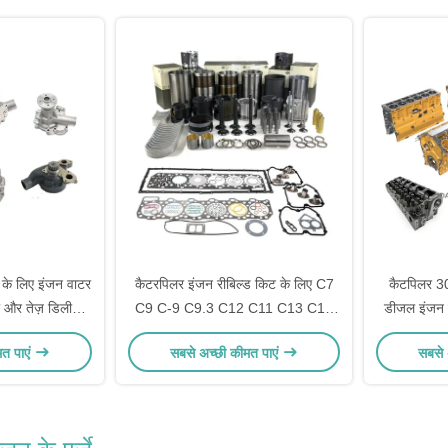
के लिए इंजन वाटर
कैटरपिलर इंजन रीबिल्ड किट के लिए C7
कैटपिलर 3
ी और तेज़ डिलीवरी
C9 C-9 C9.3 C12 C11 C13 C15
डीजल इंजन ब
थ
C18 पिस्टन सिलेंडर लाइनर पिस्टन रिंग
स्टॉक और 1
मत पाएं
सबसे अच्छी कीमत पाएं
सबसे 
गास्केट के साथ