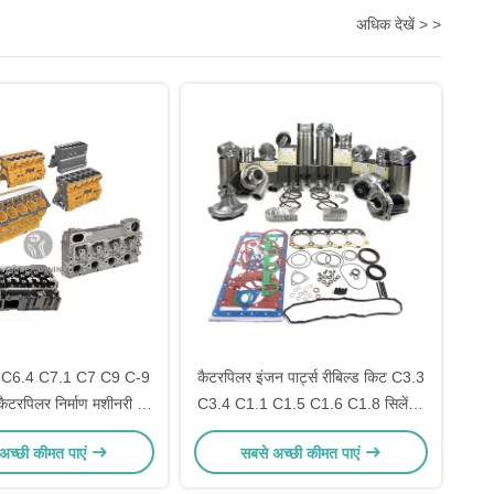
अधिक देखें > >
 C6.4 C7.1 C7 C9 C-9
कैटरपिलर इंजन पार्ट्स रीबिल्ड किट C3.3
टरपिलर निर्माण मशीनरी के
C3.4 C1.1 C1.5 C1.6 C1.8 सिलेंडर
जन ब्लॉक और सिलेंडर हेड
लाइनर पिस्टन रिंग सेट और गैस्केट किट के
अच्छी कीमत पाएं
सबसे अच्छी कीमत पाएं
साथ