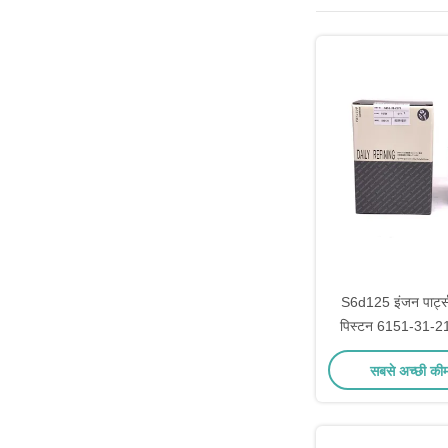
S6d125 इंजन पार्ट्स 
पिस्टन 6151-31-2
217
सबसे अच्छी की