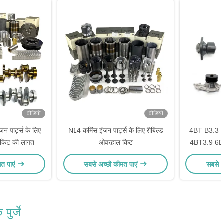
वीडियो
वीडियो
जन पार्ट्स के लिए
N14 कमिंस इंजन पार्ट्स के लिए रीबिल्ड
4BT B3.3 
ल किट की लागत
ओवरहाल किट
4BT3.9 6BT
वाट
मत पाएं
सबसे अच्छी कीमत पाएं
सबसे 
पुर्जे