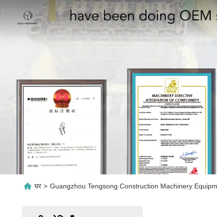
घर
>
Guangzhou Tengsong Construction Machinery Equipmen