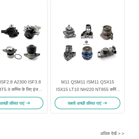
ISF2.8 A2300 ISF3.8
M11 QSM11 ISM11 QSX15
5.9 कमिंस के लिए इंजन
ISX15 LT10 NH220 NT855 कमिंस
र पंप इंजन पार्ट्स
पार्ट्स के लिए उपयुक्त इंजन वाटर पंप
अच्छी कीमत पाएं
सबसे अच्छी कीमत पाएं
अधिक देखें > >