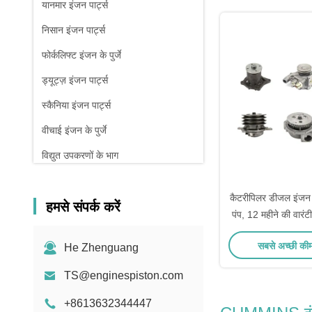
यानमार इंजन पार्ट्स
निसान इंजन पार्ट्स
फोर्कलिफ्ट इंजन के पुर्जे
ड्यूट्ज़ इंजन पार्ट्स
स्कैनिया इंजन पार्ट्स
वीचाई इंजन के पुर्जे
विद्युत उपकरणों के भाग
कैटरीपिलर डीजल इंजन 
हमसे संपर्क करें
पंप, 12 महीने की वारंट
के सा
सबसे अच्छी की
He Zhenguang
TS@enginespiston.com
+8613632344447