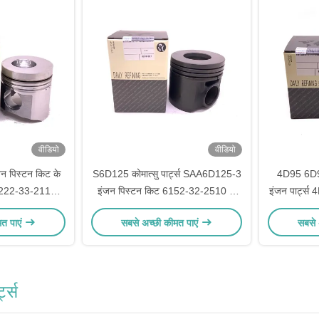
वीडियो
वीडियो
न पिस्टन किट के
S6D125 कोमात्सु पार्ट्स SAA6D125-3
4D95 6D95 
222-33-2110
इंजन पिस्टन किट 6152-32-2510 के
इंजन पार्ट
-2110
लिए
मत पाएं
सबसे अच्छी कीमत पाएं
सबसे 
्ट्स