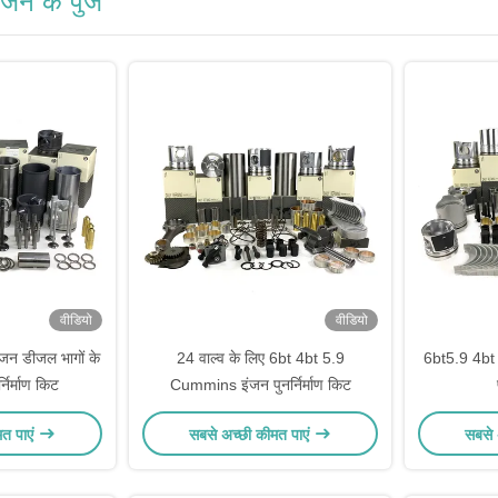
 के पुर्जे
वीडियो
वीडियो
न डीजल भागों के
24 वाल्व के लिए 6bt 4bt 5.9
6bt5.9 4bt 
्निर्माण किट
Cummins इंजन पुनर्निर्माण किट
मत पाएं
सबसे अच्छी कीमत पाएं
सबसे 