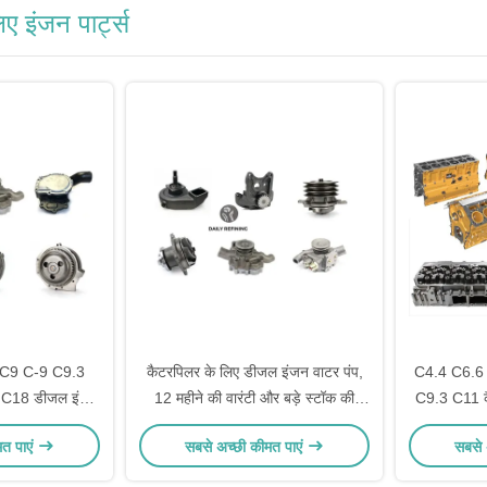
ए इंजन पार्ट्स
ए C9 C-9 C9.3
कैटरपिलर के लिए डीजल इंजन वाटर पंप,
C4.4 C6.6
C18 डीजल इंजन
12 महीने की वारंटी और बड़े स्टॉक की
C9.3 C11 कै
ं में डिलीवरी
उपलब्धता के साथ
लिए डीजल इं
मत पाएं
सबसे अच्छी कीमत पाएं
सबसे 