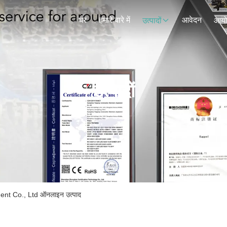
घर
हमारे बारे में
आवेदन
उत्पादों
आय
उत्पादों
t Co., Ltd ऑनलाइन उत्पाद