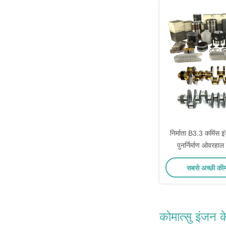
निर्माता B3.3 कमिंस इं
पुनर्निर्माण ओवरहा
सबसे अच्छी की
कोमात्सु इंजन के 