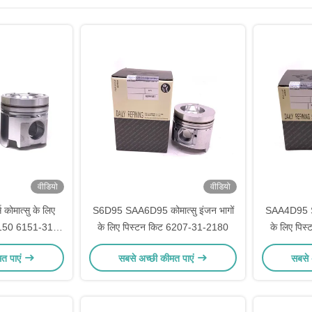
वीडियो
वीडियो
कोमात्सु के लिए
S6D95 SAA6D95 कोमात्सु इंजन भागों
SAA4D95 S4
150 6151-31-
के लिए पिस्टन किट 6207-31-2180
के लिए पि
1
मत पाएं
सबसे अच्छी कीमत पाएं
सबसे 