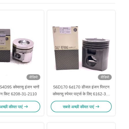
वीडियो
वीडियो
D95 कोमात्सु इंजन भागों
S6D170 6d170 डीजल इंजन पिस्टन
स्टन किट 6208-31-2110
कोमात्सु स्पेयर पार्ट्स के लिए 6162-35-
2120
अच्छी कीमत पाएं
सबसे अच्छी कीमत पाएं