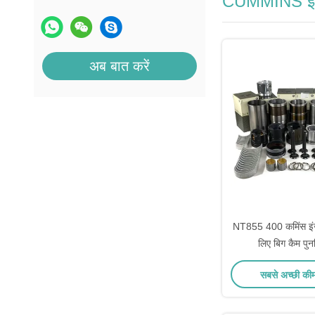
CUMMINS इंजन
अब बात करें
NT855 400 कमिंस इंज
लिए बिग कैम पुनर
सबसे अच्छी की