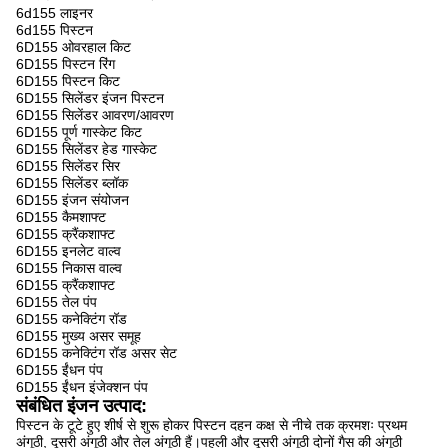
6d155 लाइनर
6d155 पिस्टन
6D155 ओवरहाल किट
6D155 पिस्टन रिंग
6D155 पिस्टन किट
6D155 सिलेंडर इंजन पिस्टन
6D155 सिलेंडर आवरण/आवरण
6D155 पूर्ण गास्केट किट
6D155 सिलेंडर हेड गास्केट
6D155 सिलेंडर सिर
6D155 सिलेंडर ब्लॉक
6D155 इंजन संयोजन
6D155 कैमशाफ्ट
6D155 क्रैंकशाफ्ट
6D155 इनलेट वाल्व
6D155 निकास वाल्व
6D155 क्रैंकशाफ्ट
6D155 तेल पंप
6D155 कनेक्टिंग रॉड
6D155 मुख्य असर समूह
6D155 कनेक्टिंग रॉड असर सेट
6D155 ईंधन पंप
6D155 ईंधन इंजेक्शन पंप
संबंधित इंजन उत्पाद:
पिस्टन के टूटे हुए शीर्ष से शुरू होकर पिस्टन दहन कक्ष से नीचे तक क्रमशः प्रथम
अंगूठी, दूसरी अंगूठी और तेल अंगूठी हैं।पहली और दूसरी अंगूठी दोनों गैस की अंगूठी