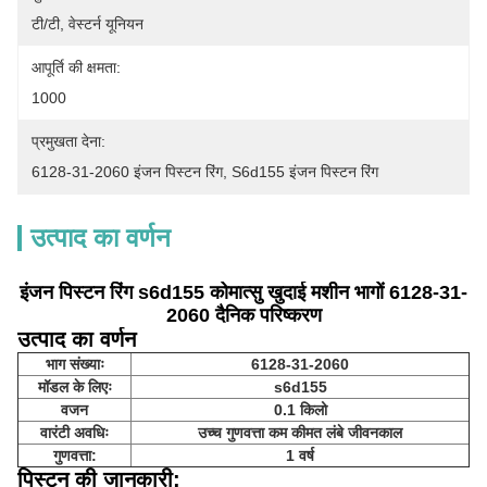
टी/टी, वेस्टर्न यूनियन
आपूर्ति की क्षमता:
1000
प्रमुखता देना:
6128-31-2060 इंजन पिस्टन रिंग
, 
S6d155 इंजन पिस्टन रिंग
उत्पाद का वर्णन
इंजन पिस्टन रिंग s6d155 कोमात्सु खुदाई मशीन भागों 6128-31-
2060 दैनिक परिष्करण
उत्पाद का वर्णन
भाग संख्याः
6128-31-2060
मॉडल के लिएः
s6d155
वजन
0.1 किलो
वारंटी अवधिः
उच्च गुणवत्ता कम कीमत लंबे जीवनकाल
गुणवत्ता:
1 वर्ष
पिस्टन की जानकारी: