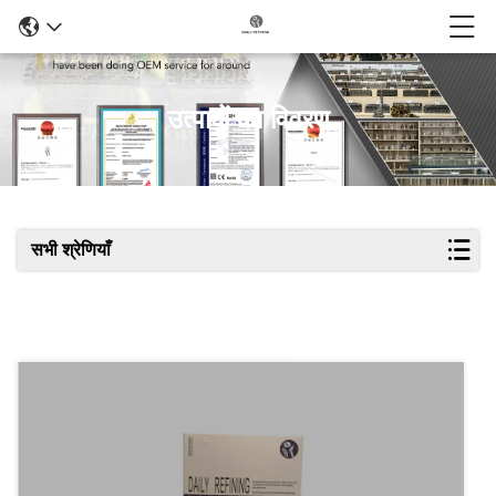
उत्पादों का विवरण
सभी श्रेणियाँ