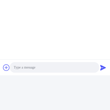
Photo
Video Call