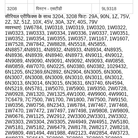
3208
पिस्टन - एसटीडी
9L9318
सीरियल प्रीफिक्स के साथ 3204, 3208 फिटः 29A, 90N, 1Z, 75V,
2Z, 3Z, 51Z, 10X, 45V, 30A, 32Y, 40S, 79V
व्यवस्थाएंः 1W6784, 1W0318, 1W0319, 1W0320, 1W0322,
1W0323, 1W0333, 1W0334, 1W0336, 1W0337, 1W0351,
1W0352, 1W0354, 1W0355, 1W0357, 1W1167, 1W1607,
1W7528, 2W7842, 2W8828, 4N5518, 4N5855,
4N8857,4N8931, 4N8932, 4N8933, 4N8934, 4N8935,
4N8936, 4N8939, 4N8940, 4N8973, 4N9011, 4N9012,
4N9089, 4N9090, 4N9091, 4N9092, 4N9093, 4W0858,
4W0859, 4W7070, 6N0225, 6N0380, 6N0382, 1029432,
6N1205, 6N2369,6N2892, 6N2904, 6N3005, 6N3006,
6N3007, 6N3008, 6N3009, 6N3010, 6N3011, 6N3012,
6N3013, 6N3014, 6N3015, 6N3631, 6N3740, 6N4594,
6N5219, 6N5781, 1W5070, 1W5900, 1W9350, 2W0728,
2W0928, 2W1320, 2W1325,4W1000, 4W9900, 4W9901,
7C6479, 7C7500, 7W1700, 7W1800, 7W7500, 7W9150,
1W0356, 2W0756, 8N2343, 1W6784, 1W7467, 1W7468,
1W7470, 1W7472, 1W7497, 1W7498, 1W9808, 1W9809,
2W0676, 2W1125, 2W2912, 2W3300,2W3301, 2W3302,
2W3303, 2W3304, 2W3305, 2W4949, 2W4951, 2W5180,
2W5181, 2W5182, 2W6479, 2W8178, 2W8217, 2W8218,
2W9809, 4W1494, 4W1988, 4W2123, 4W2854, 4W3723,