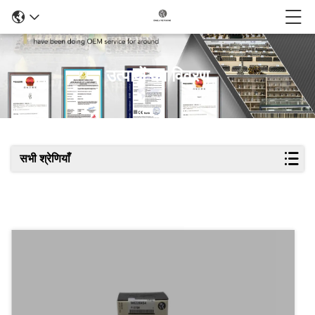
उत्पादों का विवरण
सभी श्रेणियाँ