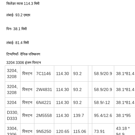
सिलेंडर व्यास 114.3 मिमी
लंबाईः 93.2 एमएम
पिनः 38.1 मिमी
लंबाईः 81.4 मिमी
टिप्पणियाँः दैनिक परिष्करण
3204 3306 इंजन पिस्टन
3204,
पिस्टन
7C1146
114.30
93.2
58.9/20.9
38.1*81.4
3208
3204,
पिस्टन
2W4831
114.30
93.2
58.9/20.9
38.1*81.4
3208
3204
पिस्टन
6N4221
114.30
93.2
58.9/-12
38.1*81.4
D330,
पिस्टन
2M5558
114.30
139.7
95.4/12.6
38.1*95
D333
3304,
43.18 *
पिस्टन
9N5250
120.65
115.06
73.91
3306
94.9