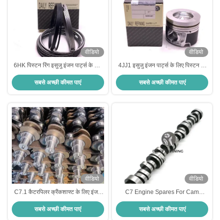
वीडियो
वीडियो
6HK पिस्टन रिंग इसुजु इंजन पार्ट्स के लिए
4JJ1 इसुजु इंजन पार्ट्स के लिए पिस्टन 8-
1 8-94391502-4
97367398-1
सबसे अच्छी कीमत पाएं
सबसे अच्छी कीमत पाएं
वीडियो
वीडियो
C7.1 कैटरपिलर क्रैंकशाफ्ट के लिए इंजन
C7 Engine Spares For Cam
स्पेयर 376-4074
Camshaft 212-4289
सबसे अच्छी कीमत पाएं
सबसे अच्छी कीमत पाएं