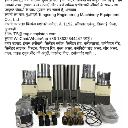
हम पिछले 22 वर्षों से उच्च गुणवत्ता वाले इंजन पार्ट्स उत्पादों की आपूर्ति कर रहे हैं। हम
आपको उच्च गुणवत्ता वाले उत्पादों और सबसे अधिक प्रतिस्पर्धी कीमतों के साथ-साथ
उत्कृष्ट सेवाओं के साथ प्रदान कर सकते हैं, धन्यवाद
कंपनी का नामः गुआंगज़ौ Tengsong Engineering Machinery Equipment
Co., Ltd
कंपनी का पताः यिंगफेंग मशीनरी मार्केट, नं. 1192, झोंगशान एवेन्यू, तियानहे जिला,
गुआंगज़ौ
ईमेलः TS@enginespiston.com
कृपया WeChat/WhatsApp +86 13632344447 जोड़ें।
हमारे उत्पाद: इंजन असेंबली, सिलेंडर ब्लॉक, सिलेंडर हेड, क्रैंकशाफ्ट, कनेक्टिंग रॉड,
सिलेंडर लाइनर, पिस्टन, पिस्टन रिंग, मुख्य असर, कनेक्टिंग रॉड असर, जोर असर,
वाल्व, गाइड ट्यूब,सीट की अंगूठी, गास्केट किट, टर्बोचार्जर आदि। . .