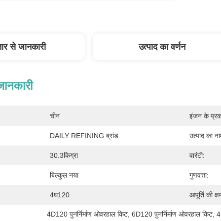
तार से जानकारी
उत्पाद का वर्णन
 जानकारी
चीन
इंजन के प्रक
DAILY REFINING ब्रांड
उत्पाद का ना
30.3किग्रा
वारंटी:
बिल्कुल नया
गुणवत्ता:
4घ120
आपूर्ति की क्ष
4D120 पुनर्निर्माण ओवरहाल किट
, 
6D120 पुनर्निर्माण ओवरहाल किट
, 
4