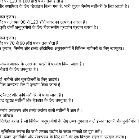
र पर 120 से 160 हॉर्स पावर तक होता है।
और स्थायित्व के लिए डिज़ाइन किया गया है, भारी शुल्क निर्माण मशीनरी के लिए आदर्श है।
डीजल इंजन।
र पर लगभग 90 से 120 हॉर्स पावर का उत्पादन करता है।
 कृषि दोनों अनुप्रयोगों के लिए विश्वसनीय प्रदर्शन प्रदान करता है।
डीजल इंजन।
 पर 70 से 90 हॉर्स पावर तक होता है।
और कुशल, निर्माण और हल्के औद्योगिक अनुप्रयोगों में विभिन्न मशीनरी के लिए उपयुक्त।
्यम आकार के उत्खनन यंत्रों में प्रयोग किया जाता है।
लोडरों के लिए उपयुक्त है।
दाई मशीनों और बुलडोजरों के लिए आदर्श।
िक जनरेटर सेट में प्रयोग किया जाता है।
रैक्टर और कृषि मशीनरी में पाया जाता है।
ैक्ट खुदाई मशीनों और बैकहोव के लिए उपयुक्त है।
निर्माण उपकरण और हल्के कर्तव्य वाली मशीनों में आम है।
ंड परिचय
िष्ठित ब्रांड है जो विभिन्न अनुप्रयोगों के लिए उच्च गुणवत्ता वाले इंजन घटकों और पुनर्निर्माण
 सुनिश्चित करना कि सभी उत्पाद उद्योग के सख्त मानकों को पूरा करें।
वी इंजन पुनर्निर्माण और रखरखाव के लिए भागों की एक विस्तृत श्रृंखला प्रदान करना।