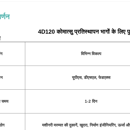
र्णन
4D120 कोमात्सु प्रतिस्थापन भागों के लिए प
न
ंग
विभिन्न विकल्प
हन
यूपीएस, डीएचएल, फेडएक्स
ा समय
1-2 दिन
्योग
मशीनरी मरम्मत की दुकानें, खुदरा, निर्माण इंजीनियरिंग, ऊर्जा