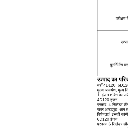
परीक्षण र
उत्पा
पुनर्निर्माण 
उत्पाद का परि
यहाँ 4D120, 6D120, 
मुख्य आकर्षण, मूल्य न
1. इंजन शक्ति का प
4D120 इंजन
प्रकारः 4-सिलेंडर 
पावर आउटपुटः आम तौर
विशेषताएं: इसकी कॉम्प
6D120 इंजन
प्रकारः 6 सिलेंडर 