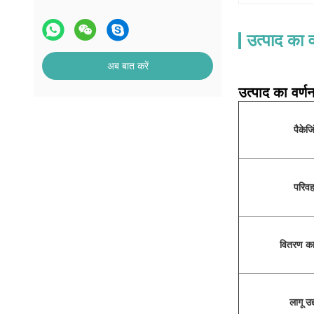
उत्पाद का व
अब बात करें
उत्पाद का वर्ण
पैकेजि
परिव
वितरण क
लागू उद