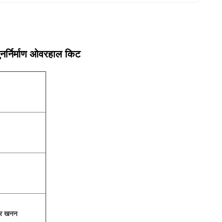
ुनर्निर्माण ओवरहाल किट
 और खनन