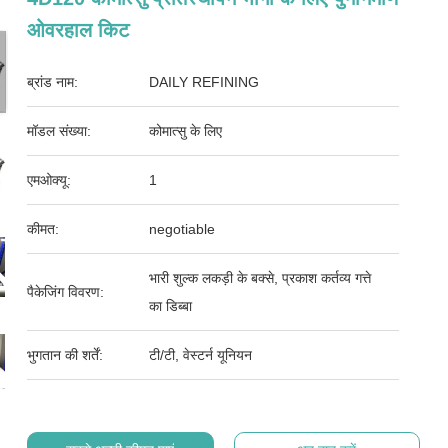
ओवरहाल किट
ब्रांड नाम:
DAILY REFINING
मॉडल संख्या:
कोमात्सु के लिए
एमओक्यू:
1
कीमत:
negotiable
भारी शुल्क लकड़ी के बक्से, प्रकाश कर्तव्य गत्ते
पैकेजिंग विवरण:
का डिब्बा
भुगतान की शर्तें:
टी/टी, वेस्टर्न यूनियन