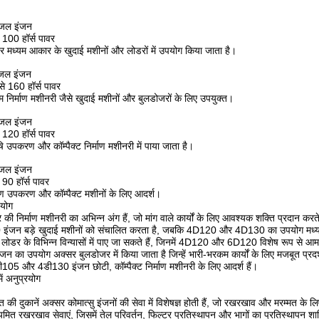
ीजल इंजन
100 हॉर्स पावर
र मध्यम आकार के खुदाई मशीनों और लोडरों में उपयोग किया जाता है।
ीजल इंजन
 160 हॉर्स पावर
 निर्माण मशीनरी जैसे खुदाई मशीनों और बुलडोजरों के लिए उपयुक्त।
ीजल इंजन
120 हॉर्स पावर
ि उपकरण और कॉम्पैक्ट निर्माण मशीनरी में पाया जाता है।
ीजल इंजन
90 हॉर्स पावर
्माण उपकरण और कॉम्पैक्ट मशीनों के लिए आदर्श।
पयोग
 की निर्माण मशीनरी का अभिन्न अंग हैं, जो मांग वाले कार्यों के लिए आवश्यक शक्ति प्रदान करते 
0 इंजन बड़े खुदाई मशीनों को संचालित करता है, जबकि 4D120 और 4D130 का उपयोग मध्यम
ोडर के विभिन्न विन्यासों में पाए जा सकते हैं, जिनमें 4D120 और 6D120 विशेष रूप से आम 
 का उपयोग अक्सर बुलडोजर में किया जाता है जिन्हें भारी-भरकम कार्यों के लिए मजबूत प्र
ी105 और 4डी130 इंजन छोटी, कॉम्पैक्ट निर्माण मशीनरी के लिए आदर्श हैं।
ें अनुप्रयोग
म्मत की दुकानें अक्सर कोमात्सु इंजनों की सेवा में विशेषज्ञ होती हैं, जो रखरखाव और मरम्मत के
त रखरखाव सेवाएं, जिसमें तेल परिवर्तन, फिल्टर प्रतिस्थापन और भागों का प्रतिस्थापन शामिल 