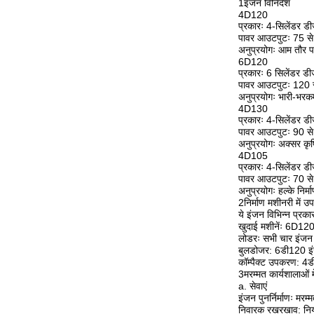
1इंजन विनिर्देश
4D120
प्रकारः 4-सिलेंडर ड
पावर आउटपुटः 75 से 
अनुप्रयोगः आम तौर प
6D120
प्रकारः 6 सिलेंडर ड
पावर आउटपुटः 120 से
अनुप्रयोगः भारी-भरकम
4D130
प्रकारः 4-सिलेंडर ड
पावर आउटपुटः 90 से 
अनुप्रयोगः अक्सर कृष
4D105
प्रकारः 4-सिलेंडर ड
पावर आउटपुटः 70 से 
अनुप्रयोगः हल्के निर
2निर्माण मशीनरी में उ
ये इंजन विभिन्न प्रकार
खुदाई मशीनेंः 6D12
लोडरः सभी चार इंजन ल
बुलडोजर: 6डी120 इंजन
कॉम्पैक्ट उपकरण: 4ड
3मरम्मत कार्यशालाओं म
a. सेवाएं
इंजन पुनर्निर्माणः मर
निवारक रखरखाव: नियमि