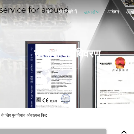
घर
हमारे बारे में
आवेदन
उत्पादों
आय
उत्पादों का विवरण
 के लिए पुनर्निर्माण ओवरहाल किट