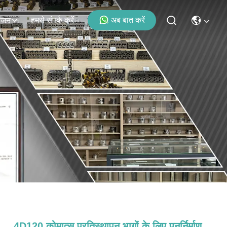
हमसे संपर्क करें
अब बात करें
ोजन
4D120 कोमात्सु प्रतिस्थापन भागों के लिए पुनर्निर्माण