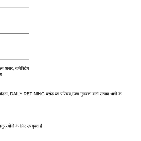
ुख्य असर, कनेक्टिंग
िट
डल, DAILY REFINING ब्रांड का परिचय,उच्च गुणवत्ता वाले उत्पाद भागों के
नुप्रयोगों के लिए उपयुक्त है।