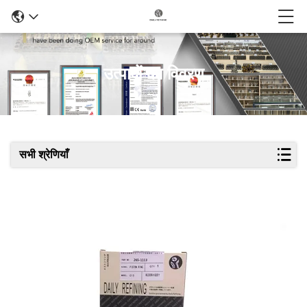
उत्पादों का विवरण
सभी श्रेणियाँ